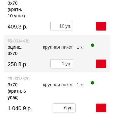
3х70
(кратн.
10 упак)
409.3 р.
уп.
#9-0014430
оцинк.,
крупная пакет
1 кг
3х70
258.8 р.
уп.
#9-0013420
3х70
крупная пакет
1 кг
(кратн. 6
упак)
1 040.9 р.
уп.