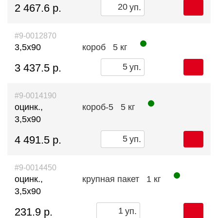
2 467.6 р.
уп.
#9-0012870
3,5х90
короб
5 кг
3 437.5 р.
уп.
#9-0014190
оцинк.,
короб-5
5 кг
3,5х90
4 491.5 р.
уп.
#9-0014450
оцинк.,
крупная пакет
1 кг
3,5х90
231.9 р.
уп.