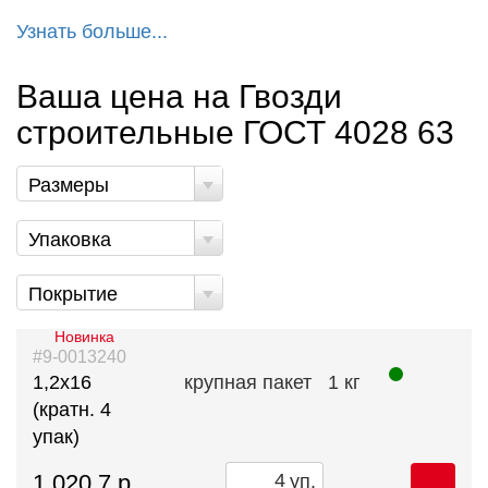
Узнать больше...
Ваша цена на Гвозди
строительные ГОСТ 4028 63
Размеры
Упаковка
Покрытие
Новинка
#9-0013240
1,2х16
крупная пакет
1 кг
(кратн. 4
упак)
1 020.7 р.
уп.