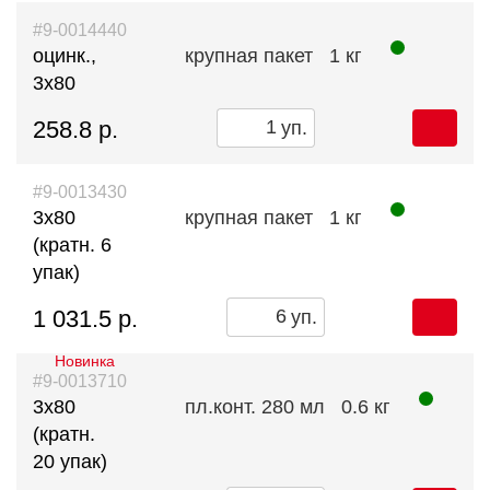
#9-0014440
оцинк.,
крупная пакет
1 кг
3х80
258.8 р.
уп.
#9-0013430
3х80
крупная пакет
1 кг
(кратн. 6
упак)
1 031.5 р.
уп.
Новинка
#9-0013710
3х80
пл.конт. 280 мл
0.6 кг
(кратн.
20 упак)