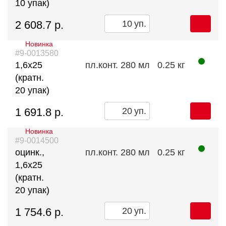
10 упак)
2 608.7 р.
уп.
Новинка
#9-0013580
1,6х25
пл.конт. 280 мл
0.25 кг
(кратн.
20 упак)
1 691.8 р.
уп.
Новинка
#9-0014500
оцинк.,
пл.конт. 280 мл
0.25 кг
1,6х25
(кратн.
20 упак)
1 754.6 р.
уп.