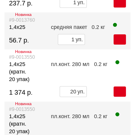
237.7 р.
уп.
Новинка
#9-0013760
1,4х25
средняя пакет
0.2 кг
56.7 р.
уп.
Новинка
#9-0013550
1,4х25
пл.конт. 280 мл
0.2 кг
(кратн.
20 упак)
1 374 р.
уп.
Новинка
#9-0013550
1,4х25
пл.конт. 280 мл
0.2 кг
(кратн.
20 упак)