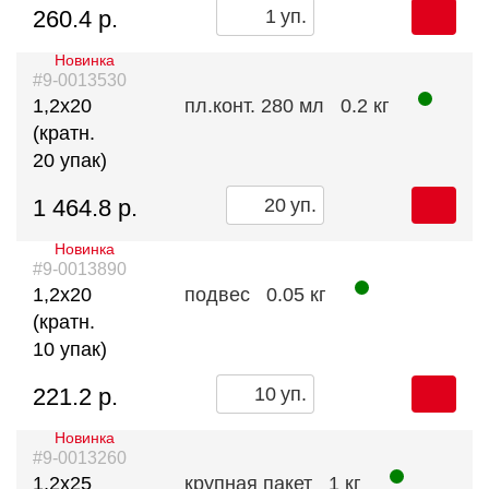
260.4 р.
уп.
Новинка
#9-0013530
1,2х20
пл.конт. 280 мл
0.2 кг
(кратн.
20 упак)
1 464.8 р.
уп.
Новинка
#9-0013890
1,2х20
подвес
0.05 кг
(кратн.
10 упак)
221.2 р.
уп.
Новинка
#9-0013260
1,2х25
крупная пакет
1 кг