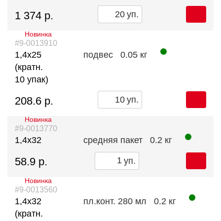
1 374 р.
уп.
Новинка
#9-0013910
1,4х25
подвес
0.05 кг
(кратн.
10 упак)
208.6 р.
уп.
Новинка
#9-0013770
1,4х32
средняя пакет
0.2 кг
58.9 р.
уп.
Новинка
#9-0013560
1,4х32
пл.конт. 280 мл
0.2 кг
(кратн.