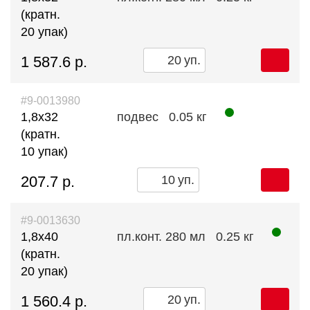
(кратн.
20 упак)
1 587.6 р.
уп.
#9-0013980
1,8х32
подвес
0.05 кг
(кратн.
10 упак)
207.7 р.
уп.
#9-0013630
1,8х40
пл.конт. 280 мл
0.25 кг
(кратн.
20 упак)
1 560.4 р.
уп.