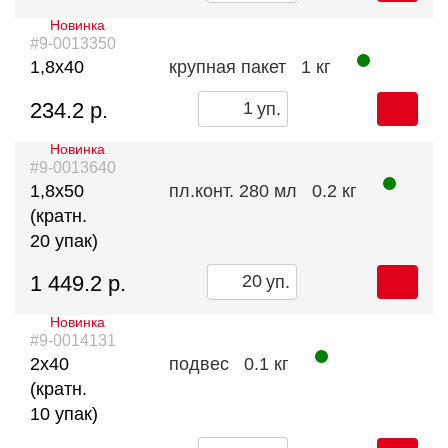
Новинка
#9-0013350
1,8х40
крупная пакет
1 кг
234.2 р.
уп.
Новинка
#9-0013640
1,8х50
пл.конт. 280 мл
0.2 кг
(кратн.
20 упак)
1 449.2 р.
уп.
Новинка
#9-0014131
2х40
подвес
0.1 кг
(кратн.
10 упак)