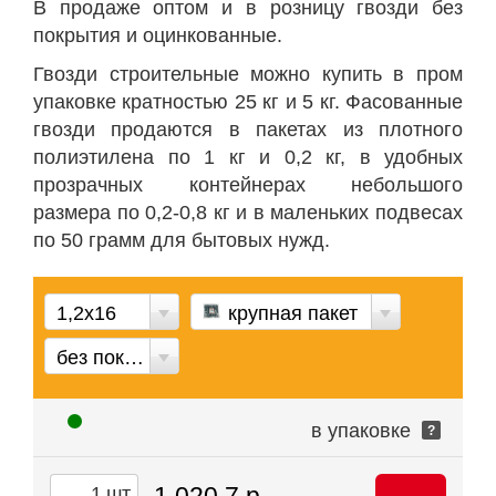
В продаже оптом и в розницу гвозди без
покрытия и оцинкованные.
Гвозди строительные можно купить в пром
упаковке кратностью 25 кг и 5 кг. Фасованные
гвозди продаются в пакетах из плотного
полиэтилена по 1 кг и 0,2 кг, в удобных
прозрачных контейнерах небольшого
размера по 0,2-0,8 кг и в маленьких подвесах
по 50 грамм для бытовых нужд.
1,2х16
крупная пакет
без покрытия
в упаковке
?
1 020.7 р.
шт