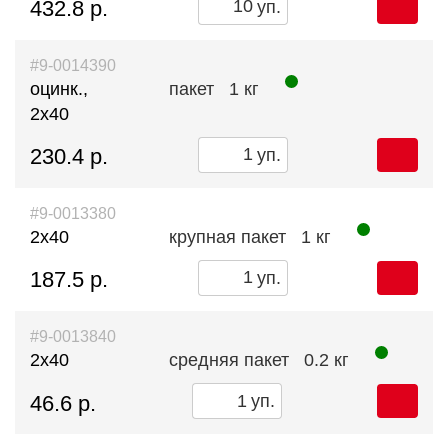
432.8 р.
уп.
#9-0014390
оцинк.,
пакет
1 кг
2x40
230.4 р.
уп.
#9-0013380
2х40
крупная пакет
1 кг
187.5 р.
уп.
#9-0013840
2х40
средняя пакет
0.2 кг
46.6 р.
уп.