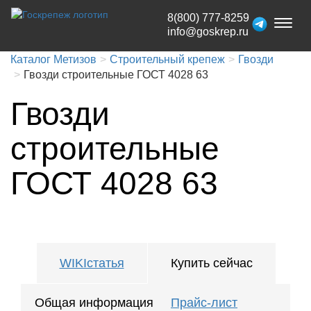
8(800) 777-8259
Toggl
info@goskrep.ru
naviga
Каталог Метизов
Строительный крепеж
Гвозди
Гвозди строительные ГОСТ 4028 63
Гвозди
строительные
ГОСТ 4028 63
WIKIстатья
Купить сейчас
Общая информация
Прайс-лист