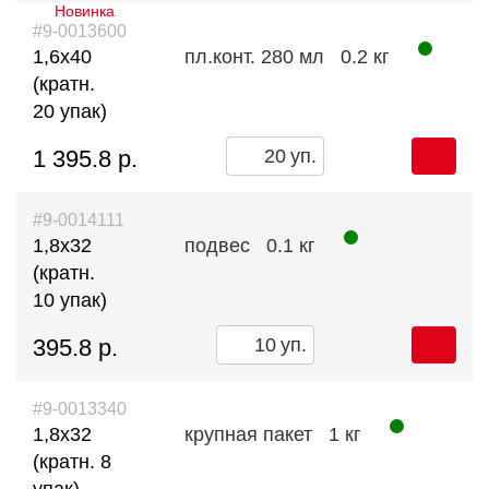
Новинка
#9-0013600
1,6х40
пл.конт. 280 мл
0.2 кг
(кратн.
20 упак)
1 395.8 р.
уп.
#9-0014111
1,8х32
подвес
0.1 кг
(кратн.
10 упак)
395.8 р.
уп.
#9-0013340
1,8х32
крупная пакет
1 кг
(кратн. 8