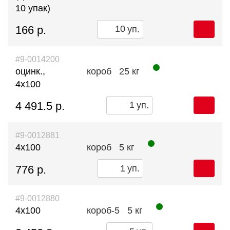
10 упак)
166 р.
уп.
#9-0014200
оцинк.,
короб
25 кг
4х100
4 491.5 р.
уп.
#9-0012881
4х100
короб
5 кг
776 р.
уп.
#9-0012880
4х100
короб-5
5 кг