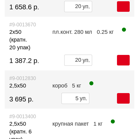
1 658.6 р.
уп.
#9-0013670
2х50
пл.конт. 280 мл
0.25 кг
(кратн.
20 упак)
1 387.2 р.
уп.
#9-0012830
2,5х50
короб
5 кг
3 695 р.
уп.
#9-0013400
2,5х50
крупная пакет
1 кг
(кратн. 6