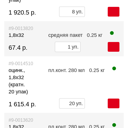
упак)
1 920.5 р.
уп.
#9-0013820
1,8х32
средняя пакет
0.25 кг
67.4 р.
уп.
#9-0014510
оцинк.,
пл.конт. 280 мл
0.25 кг
1,8х32
(кратн.
20 упак)
1 615.4 р.
уп.
#9-0013620
1,8х32
пл.конт. 280 мл
0.25 кг