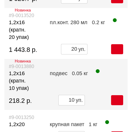
Новинка
#9-0013520
1,2х16
пл.конт. 280 мл
0.2 кг
(кратн.
20 упак)
1 443.8 р.
уп.
Новинка
#9-0013880
1,2х16
подвес
0.05 кг
(кратн.
10 упак)
218.2 р.
уп.
#9-0013250
1,2х20
крупная пакет
1 кг