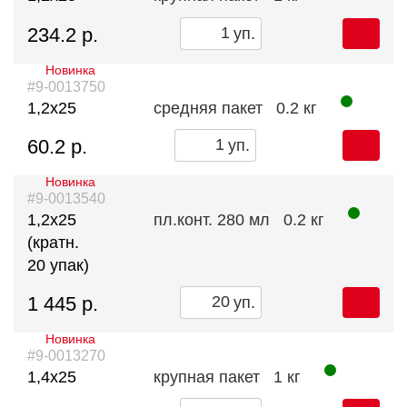
234.2 р.
уп.
Новинка
#9-0013750
1,2х25
средняя пакет
0.2 кг
60.2 р.
уп.
Новинка
#9-0013540
1,2х25
пл.конт. 280 мл
0.2 кг
(кратн.
20 упак)
1 445 р.
уп.
Новинка
#9-0013270
1,4х25
крупная пакет
1 кг