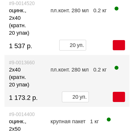
#9-0014520
оцинк.,
пл.конт. 280 мл
0.2 кг
2х40
(кратн.
20 упак)
1 537 р.
уп.
#9-0013660
2х40
пл.конт. 280 мл
0.2 кг
(кратн.
20 упак)
1 173.2 р.
уп.
#9-0014400
оцинк.,
крупная пакет
1 кг
2х50