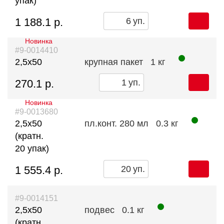
упак)
1 188.1 р.
уп.
Новинка
#9-0014410
2,5х50
крупная пакет
1 кг
270.1 р.
уп.
Новинка
#9-0013680
2,5х50
пл.конт. 280 мл
0.3 кг
(кратн.
20 упак)
1 555.4 р.
уп.
#9-0014151
2,5х50
подвес
0.1 кг
(кратн.