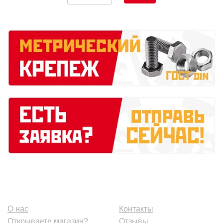
О нас
Контакты
Открываете магазин?
Отзывы