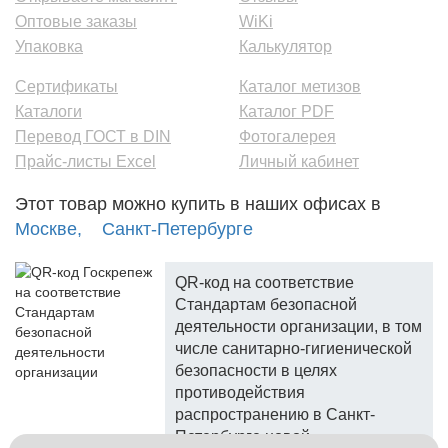
Оптовые заказы
WiKi
Упаковка
Калькулятор
Сертификаты
Каталог метизов
Каталоги
Каталог PDF
Перевод ГОСТ в DIN
Фотогалерея
Прайс-листы Excel
Личный кабинет
Этот товар можно купить в наших офисах в
Москве,
Санкт-Петербурге
QR-код на соответствие
Стандартам безопасной
деятельности организации, в том
числе санитарно-гигиенической
безопасности в целях
противодействия
распространению в Санкт-
Петербурге новой