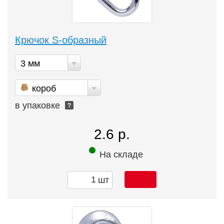
Крючок S-образный
3 мм
короб
в упаковке
?
2.6 р.
На складе
шт