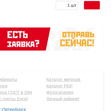
шт
ификаты
Каталог метизов
логи
Каталог PDF
вод ГОСТ в DIN
Фотогалерея
-листы Excel
Личный кабинет
т-Петербурге