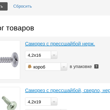
г товаров
Саморез с прессшайбой нерж.
4,2х16
в упаковке
короб
?
Саморез с прессшайбой, сверло, не
4,2х19