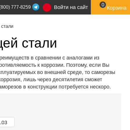
0
Войти на сайт
(800) 777-8259
Корзина
 стали
ей стали
реимуществ в сравнении с аналогами из
ротивляемость к коррозии. Поэтому, если Вы
ксплуатируемых во внешней среде, то саморезы
 коррозия, лишь через десятилетия сможет
аморезов в конструкции потребуется нескоро.