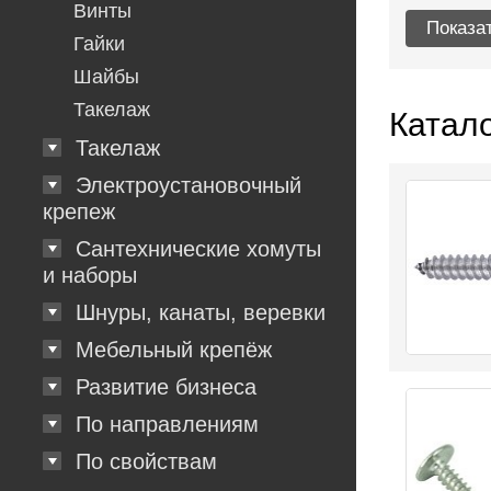
Винты
Гайки
Шайбы
Такелаж
Катало
Такелаж
Электроустановочный
крепеж
Сантехнические хомуты
и наборы
Шнуры, канаты, веревки
Мебельный крепёж
Развитие бизнеса
По направлениям
По свойствам