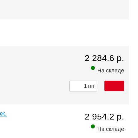
2 284.6 р.
На складе
шт
рж.
2 954.2 р.
На складе