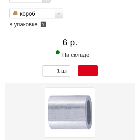
короб
в упаковке
?
6 р.
На складе
шт