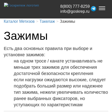
8(800) 777-8259
Toggl
info@goskrep.ru
naviga
Каталог Метизов
Такелаж
Зажимы
Зажимы
Есть два основных правила при выборе и
установке зажимов:
на одном тросе / канате устанавливать не
меньше трех зажимов для обеспечения
достаточной безопасности крепления
если нагрузки ожидаются высокие, следует
подобрать больший размер или надежнее
тип зажима, нежели увеличивать количество
ранее выбранных фиксаторов, но
уступающих по характеристикам