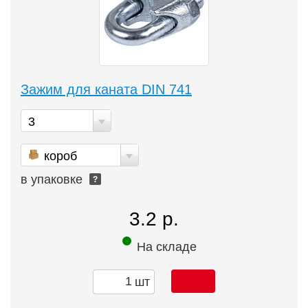
Зажим для каната DIN 741
3
короб
в упаковке
?
3.2 р.
На складе
шт