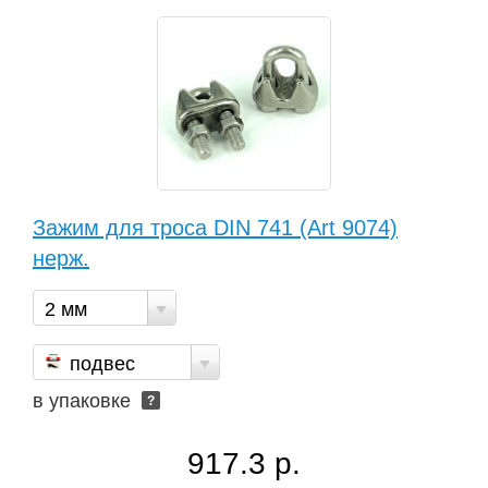
Зажим для троса DIN 741 (Art 9074)
нерж.
2 мм
подвес
в упаковке
?
917.3 р.