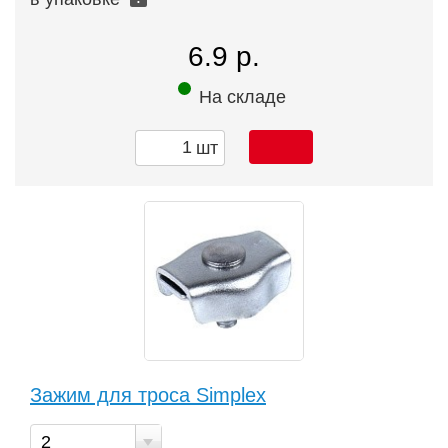
6.9 р.
На складе
шт
Зажим для троса Simplex
2