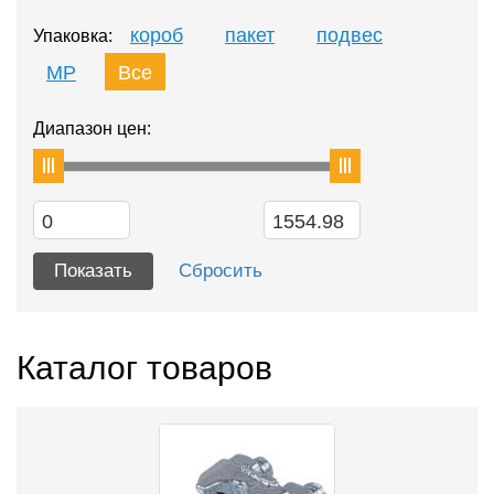
короб
пакет
подвес
Упаковка:
MP
Все
Диапазон цен:
Каталог товаров