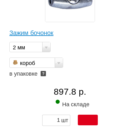
Зажим бочонок
2 мм
короб
в упаковке
?
897.8 р.
На складе
шт