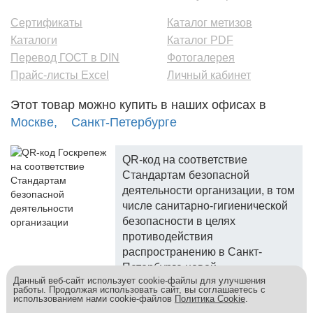
Сертификаты
Каталог метизов
Каталоги
Каталог PDF
Перевод ГОСТ в DIN
Фотогалерея
Прайс-листы Excel
Личный кабинет
Этот товар можно купить в наших офисах в
Москве,
Санкт-Петербурге
QR-код на соответствие
Стандартам безопасной
деятельности организации, в том
числе санитарно-гигиенической
безопасности в целях
противодействия
распространению в Санкт-
Петербурге новой
Данный веб-сайт использует cookie-файлы для улучшения
коронавирусной инфекции.
работы. Продолжая использовать сайт, вы соглашаетесь с
использованием нами cookie-файлов
Политика Cookie
.
Госкреп - надежный поставщик, более 10 лет на рынке.