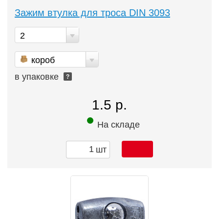
Зажим втулка для троса DIN 3093
2
короб
в упаковке
?
1.5 р.
На складе
шт