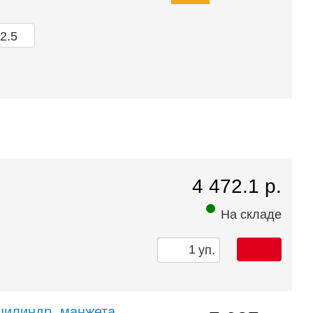
4 472.1 р.
На складе
уп.
 цилиндр. манжета