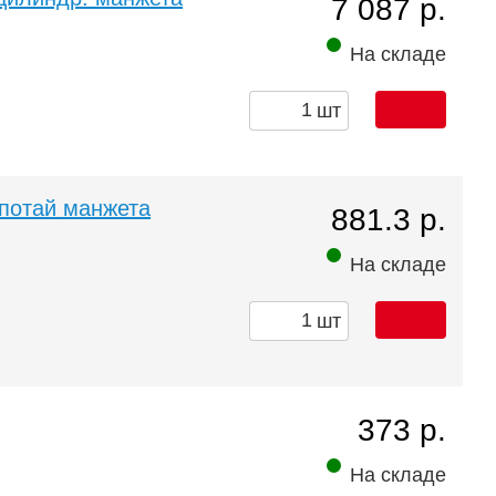
7 087 р.
На складе
шт
 потай манжета
881.3 р.
На складе
шт
373 р.
На складе