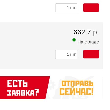
шт
662.7 р.
На складе
шт