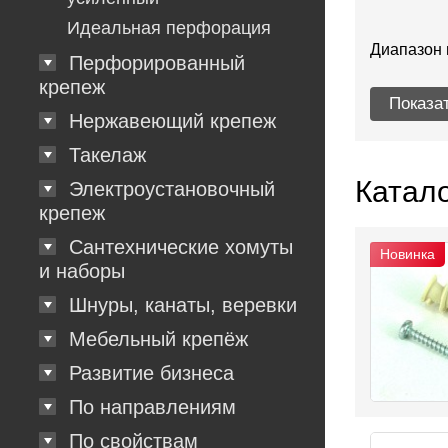
Идеальная перфорация
Диапазон 
Перфорированный
крепеж
Нержавеющий крепеж
Такелаж
Катало
Электроустановочный
крепеж
Сантехнические хомуты
Новинка
и наборы
Шнуры, канаты, веревки
Мебельный крепёж
Развитие бизнеса
По направлениям
По свойствам