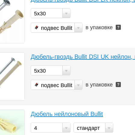
5х30
в упаковке
подвес Bullit
?
Дюбель-гвоздь Bullit DSI UK нейлон,
5х30
в упаковке
подвес Bullit
?
Дюбель нейлоновый Bullit
4
стандарт