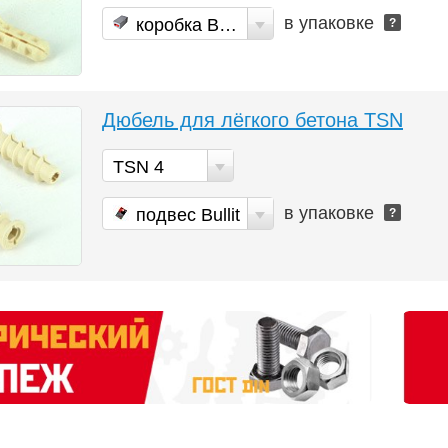
в упаковке
коробка Bullit
?
Дюбель для лёгкого бетона TSN
TSN 4
в упаковке
подвес Bullit
?