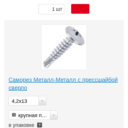
шт
Саморез Металл-Металл с прессшайбой
сверло
4,2х13
крупная пакет
в упаковке
?