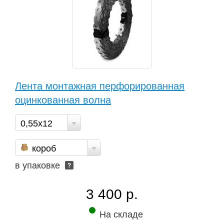
Лента монтажная перфорированная
оцинкованная волна
0,55х12
короб
в упаковке
?
3 400 р.
На складе