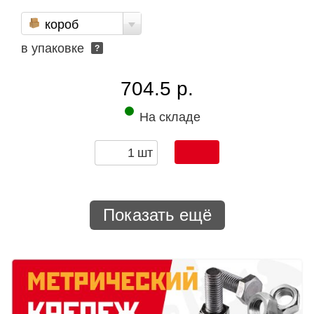
короб
в упаковке
?
704.5 р.
На складе
шт
Показать ещё