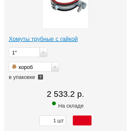
Хомуты трубные с гайкой
1"
короб
в упаковке
?
2 533.2 р.
На складе
шт