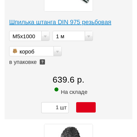
Шпилька штанга DIN 975 резьбовая
М5х1000
1 м
короб
в упаковке
?
639.6 р.
На складе
шт