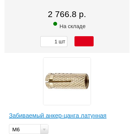
2 766.8 р.
На складе
шт
Забиваемый анкер-цанга латунная
М6