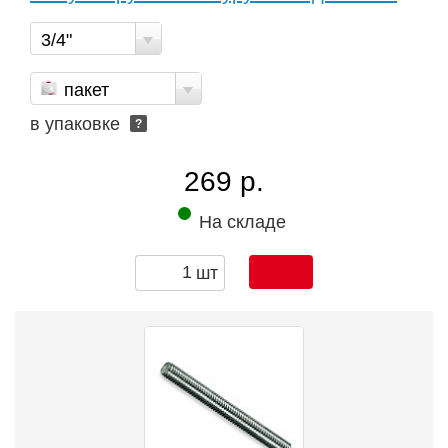
3/4"
пакет
в упаковке
?
269 р.
На складе
шт