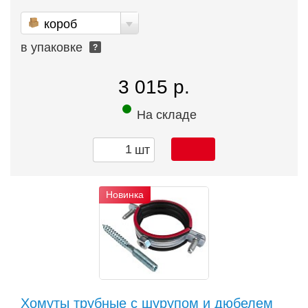
короб
в упаковке
?
3 015 р.
На складе
шт
Новинка
Хомуты трубные с шурупом и дюбелем