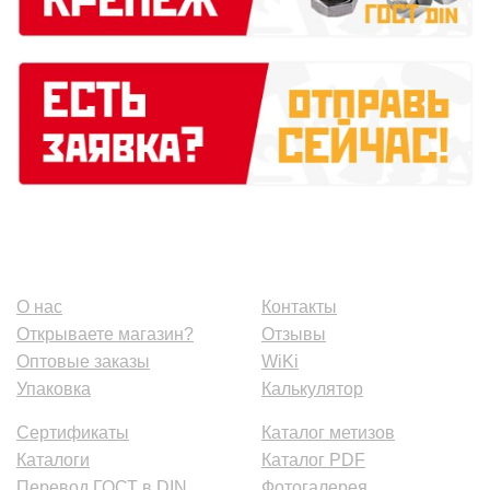
О нас
Контакты
Открываете магазин?
Отзывы
Оптовые заказы
WiKi
Упаковка
Калькулятор
Сертификаты
Каталог метизов
Каталоги
Каталог PDF
Перевод ГОСТ в DIN
Фотогалерея