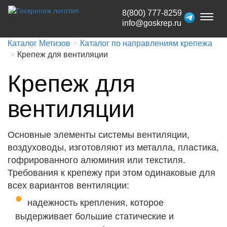
8(800) 777-8259
Toggl
info@goskrep.ru
naviga
Каталог Метизов
Каталог по направлениям крепежа
Крепеж для вентиляции
Крепеж для
вентиляции
Основные элементы системы вентиляции,
воздуховоды, изготовляют из металла, пластика,
гофрированного алюминия или текстиля.
Требования к крепежу при этом одинаковые для
всех вариантов вентиляции:
надежность крепления, которое
выдерживает большие статические и