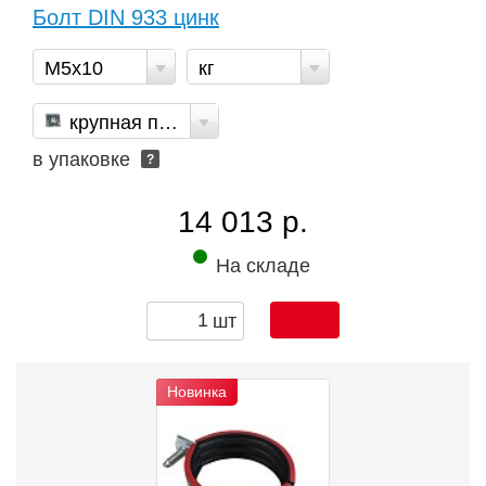
Болт DIN 933 цинк
М5х10
кг
крупная пакет
в упаковке
?
14 013 р.
На складе
шт
Новинка