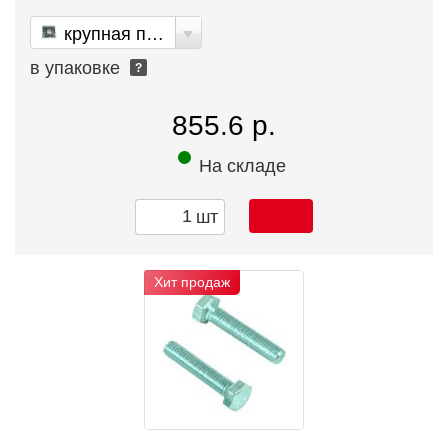
крупная пакет
в упаковке
?
855.6 р.
На складе
шт
Хит продаж