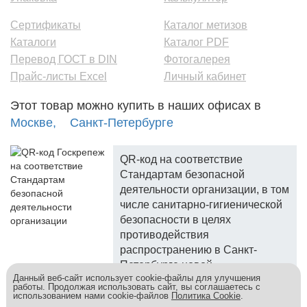
Сертификаты
Каталог метизов
Каталоги
Каталог PDF
Перевод ГОСТ в DIN
Фотогалерея
Прайс-листы Excel
Личный кабинет
Этот товар можно купить в наших офисах в
Москве,
Санкт-Петербурге
QR-код на соответствие
Стандартам безопасной
деятельности организации, в том
числе санитарно-гигиенической
безопасности в целях
противодействия
распространению в Санкт-
Петербурге новой
Данный веб-сайт использует cookie-файлы для улучшения
коронавирусной инфекции.
работы. Продолжая использовать сайт, вы соглашаетесь с
использованием нами cookie-файлов
Политика Cookie
.