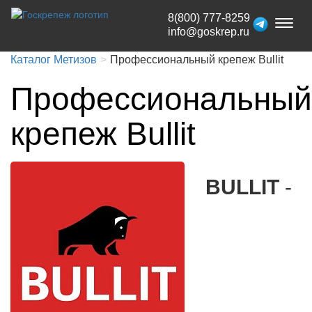
8(800) 777-8259
Toggl
info@goskrep.ru
naviga
Каталог Метизов
Профессиональный крепеж Bullit
Профессиональный
крепеж Bullit
BULLIT
-