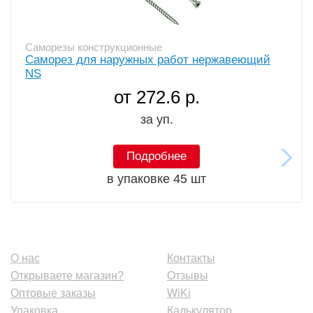
Саморезы конструкционные
Саморез для наружных работ нержавеющий
NS
от 272.6 р.
за уп.
Подробнее
в упаковке 45 шт
О нас
Контакты
Открываете магазин?
Отзывы
Оптовые заказы
WiKi
Упаковка
Калькулятор