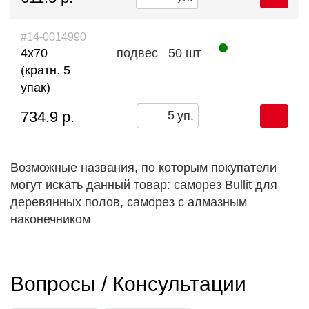
#14-0014990
4х70
подвес
50 шт
(кратн. 5
упак)
734.9 р.
уп.
Возможные названия, по которым покупатели
могут искать данный товар: саморез Bullit для
деревянных полов, саморез с алмазным
наконечником
Вопросы / Консультации