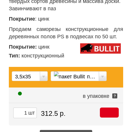
твердых сортов древесины и массива доски.
Завинчивают в паз
Покрытие
: цинк
Продаем саморезы конструкционные для
деревянных полов PS в подвесах по 50 шт.
Покрытие:
цинк
Тип:
конструкционный
3,5х35
пакет Bullit
в упаковке
?
312.5 р.
шт