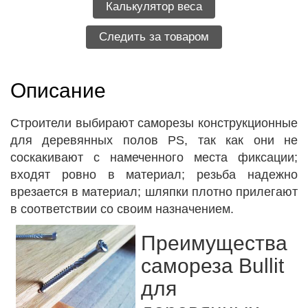
Калькулятор веса
Следить за товаром
Описание
Строители выбирают саморезы конструкционные
для деревянных полов PS, так как они не
соскакивают с намеченного места фиксации;
входят ровно в материал; резьба надежно
врезается в материал; шляпки плотно прилегают
в соответствии со своим назначением.
Преимущества
самореза Bullit
для