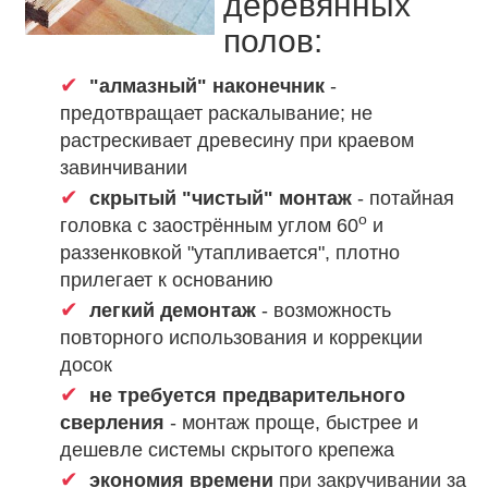
деревянных
полов:
"алмазный" наконечник
-
предотвращает раскалывание; не
растрескивает древесину при краевом
завинчивании
скрытый "чистый" монтаж
- потайная
о
головка с заострённым углом 60
и
раззенковкой "утапливается", плотно
прилегает к основанию
легкий демонтаж
- возможность
повторного использования и коррекции
досок
не требуется предварительного
сверления
- монтаж проще, быстрее и
дешевле системы скрытого крепежа
экономия времени
при закручивании за