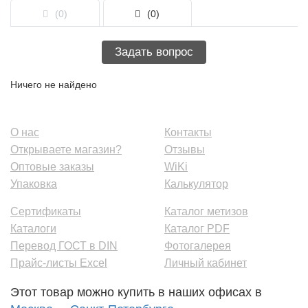
(0)
(0)
Задать вопрос
Ничего не найдено
О нас
Контакты
Открываете магазин?
Отзывы
Оптовые заказы
WiKi
Упаковка
Калькулятор
Сертификаты
Каталог метизов
Каталоги
Каталог PDF
Перевод ГОСТ в DIN
Фотогалерея
Прайс-листы Excel
Личный кабинет
Этот товар можно купить в наших офисах в