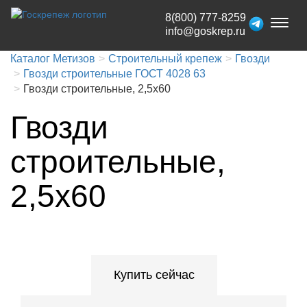
8(800) 777-8259
Toggl
info@goskrep.ru
naviga
Каталог Метизов
Строительный крепеж
Гвозди
Гвозди строительные ГОСТ 4028 63
Гвозди строительные, 2,5x60
Гвозди
строительные,
2,5x60
Купить сейчас