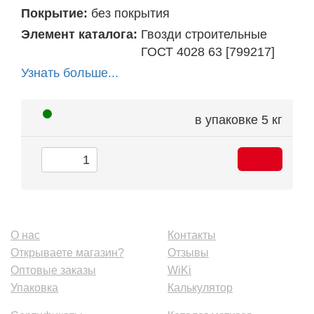
Покрытие:
без покрытия
Элемент каталога:
Гвозди строительные
ГОСТ 4028 63 [799217]
Узнать больше...
в упаковке
5 кг
О нас
Контакты
Открываете магазин?
Отзывы
Оптовые заказы
WiKi
Упаковка
Калькулятор