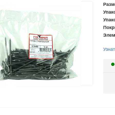
Разм
Упак
Упак
Покр
Элем
Узнат