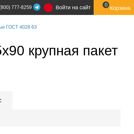
0
Войти на сайт
(800) 777-8259
Корзина
ые ГОСТ 4028 63
5x90 крупная пакет
с