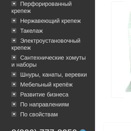
Перфорированный
крепеж
Нержавеющий крепеж
Такелаж
Электроустановочный
крепеж
Сантехнические хомуты
и наборы
Шнуры, канаты, веревки
Мебельный крепёж
Развитие бизнеса
По направлениям
По свойствам