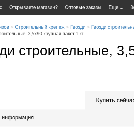
с
Открываете магазин?
Оптовые заказы
Еще ...
8
изов
Строительный крепеж
Гвозди
Гвозди строительн
роительные, 3,5x90 крупная пакет 1 кг
ди строительные, 3,
Купить сейча
 информация