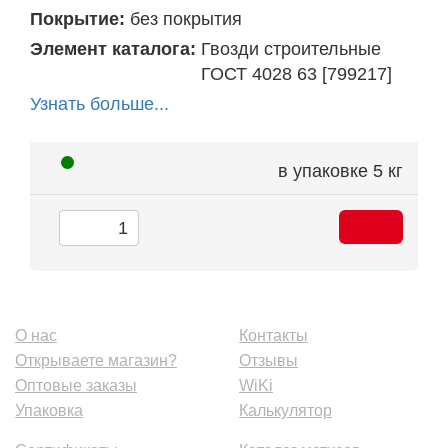
Покрытие:
без покрытия
Элемент каталога:
Гвозди строительные
ГОСТ 4028 63 [799217]
Узнать больше...
в упаковке
5 кг
О нас
Контакты
Открываете магазин?
Отзывы
Оптовые заказы
WiKi
Упаковка
Калькулятор