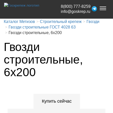
8(800) 777-8259
Toggl
info@goskrep.ru
naviga
Каталог Метизов
Строительный крепеж
Гвозди
Гвозди строительные ГОСТ 4028 63
Гвозди строительные, 6x200
Гвозди
строительные,
6x200
Купить сейчас