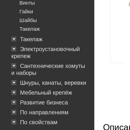
Винты
Гайки
Шайбы
Такелаж
Такелаж
Электроустановочный
крепеж
Сантехнические хомуты
и наборы
Шнуры, канаты, веревки
Мебельный крепёж
Развитие бизнеса
По направлениям
По свойствам
Описа