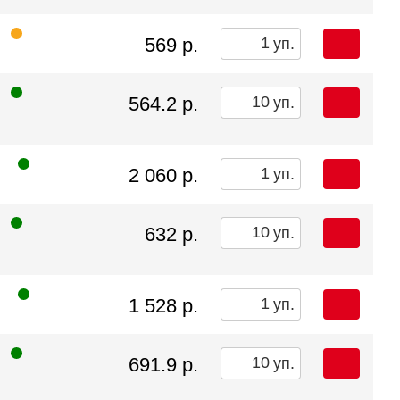
569 р.
уп.
564.2 р.
уп.
2 060 р.
уп.
632 р.
уп.
1 528 р.
уп.
691.9 р.
уп.