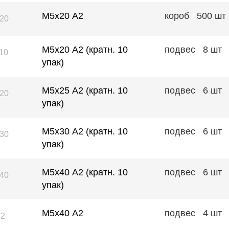
М5х20 А2
короб
500 шт
20
М5х20 А2 (кратн. 10
подвес
8 шт
10
упак)
М5х25 А2 (кратн. 10
подвес
6 шт
20
упак)
М5х30 А2 (кратн. 10
подвес
6 шт
30
упак)
М5х40 А2 (кратн. 10
подвес
6 шт
40
упак)
М5х40 А2
подвес
4 шт
52