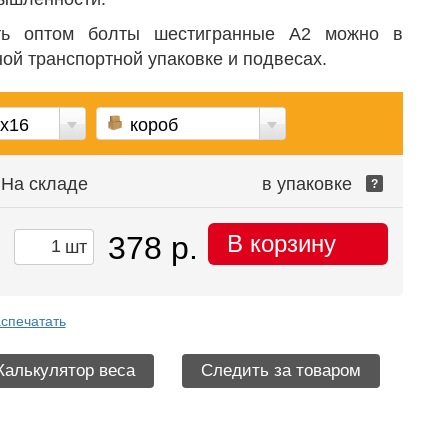
ть оптом болты шестигранные А2 можно в
ой транспортной упаковке и подвесах.
х16
короб
На складе
в упаковке
?
378 р.
В корзину
шт
спечатать
Калькулятор веса
Следить за товаром