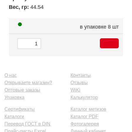
Вес, гр:
44.54
в упаковке
8 шт
О нас
Контакты
Открываете магазин?
Отзывы
Оптовые заказы
WiKi
Упаковка
Калькулятор
Сертификаты
Каталог метизов
Каталоги
Каталог PDF
Перевод ГОСТ в DIN
Фотогалерея
Прайс-листы Excel
Личный кабинет