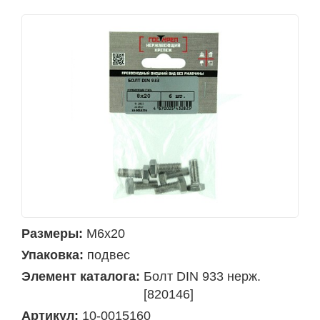
Размеры:
М6х20
Упаковка:
подвес
Элемент каталога:
Болт DIN 933 нерж.
[820146]
Артикул:
10-0015160