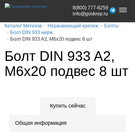
8(800) 777-8259
Toggl
info@goskrep.ru
naviga
Каталог Метизов
Нержавеющий крепеж
Болты
Болт DIN 933 нерж.
Болт DIN 933 A2, М6x20 подвес 8 шт
Болт DIN 933 A2,
М6x20 подвес 8 шт
Купить сейчас
Общая информация