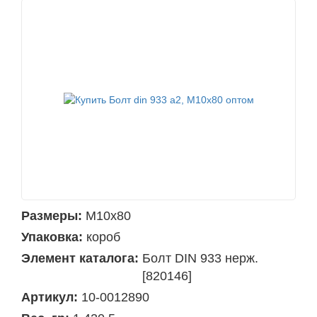
Размеры:
М10х80
Упаковка:
короб
Элемент каталога:
Болт DIN 933 нерж.
[820146]
Артикул:
10-0012890