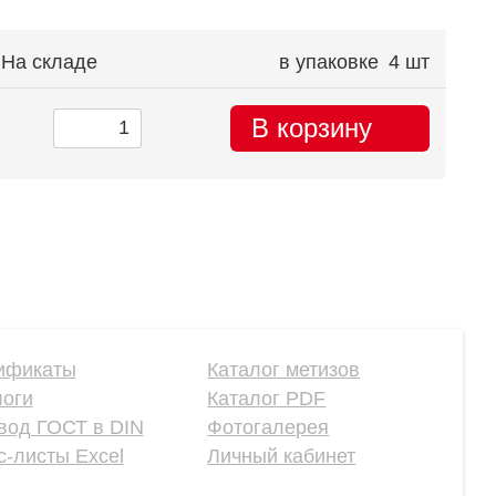
На складе
в упаковке
4 шт
В корзину
ификаты
Каталог метизов
логи
Каталог PDF
вод ГОСТ в DIN
Фотогалерея
-листы Excel
Личный кабинет