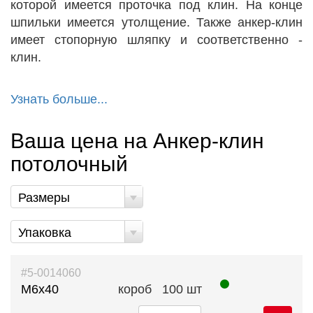
которой имеется проточка под клин. На конце
шпильки имеется утолщение. Также анкер-клин
имеет стопорную шляпку и соответственно -
клин.
Узнать больше...
Ваша цена на Анкер-клин
потолочный
Размеры
Упаковка
#5-0014060
М6х40
короб
100 шт