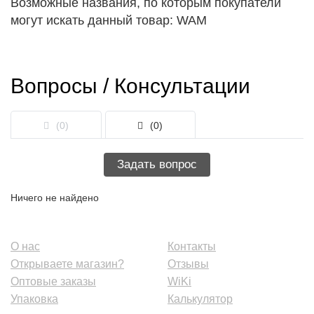
Возможные названия, по которым покупатели
могут искать данный товар: WAM
Вопросы / Консультации
(0)
(0)
Задать вопрос
Ничего не найдено
О нас
Контакты
Открываете магазин?
Отзывы
Оптовые заказы
WiKi
Упаковка
Калькулятор