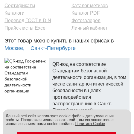
Сертификаты
Каталог метизов
Каталоги
Каталог PDF
Перевод ГОСТ в DIN
Фотогалерея
Прайс-листы Excel
Личный кабинет
Этот товар можно купить в наших офисах в
Москве,
Санкт-Петербурге
QR-код на соответствие
Стандартам безопасной
деятельности организации, в том
числе санитарно-гигиенической
безопасности в целях
противодействия
распространению в Санкт-
Петербурге новой
Данный веб-сайт использует cookie-файлы для улучшения
коронавирусной инфекции.
работы. Продолжая использовать сайт, вы соглашаетесь с
использованием нами cookie-файлов
Политика Cookie
.
Госкреп - надежный поставщик, более 10 лет на рынке.