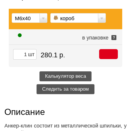
М6х40
короб
в упаковке
?
280.1 р.
шт
Калькулятор веса
Следить за товаром
Описание
Анкер-клин состоит из металлической шпильки, у