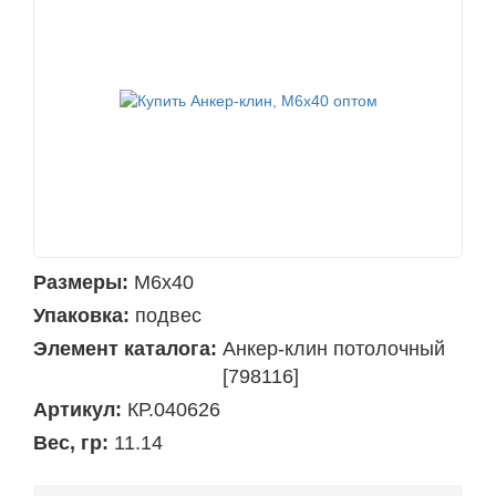
Размеры:
М6х40
Упаковка:
подвес
Элемент каталога:
Анкер-клин потолочный
[798116]
Артикул:
КР.040626
Вес, гр:
11.14