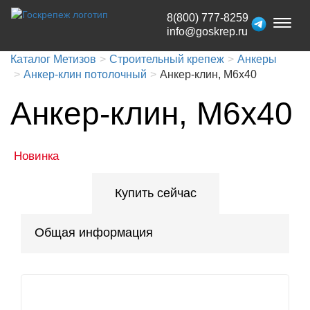
8(800) 777-8259
Toggl
info@goskrep.ru
naviga
Каталог Метизов
Строительный крепеж
Анкеры
Анкер-клин потолочный
Анкер-клин, М6x40
Анкер-клин, М6x40
Новинка
Купить сейчас
Общая информация