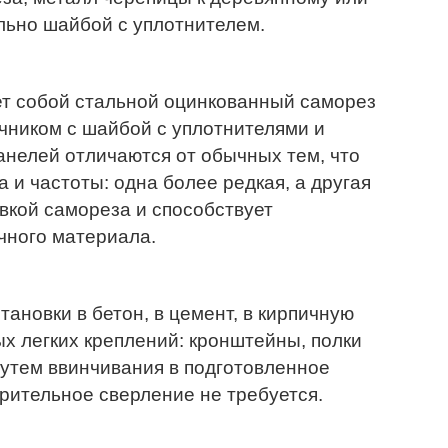
ьно шайбой с уплотнителем.
т собой стальной оцинкованный саморез
чником с шайбой с уплотнителями и
анелей отличаются от обычных тем, что
 и частоты: одна более редкая, а другая
овкой самореза и способствует
чного материала.
ановки в бетон, в цемент, в кирпичную
х легких креплений: кронштейны, полки
путем ввинчивания в подготовленное
арительное сверление не требуется.