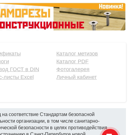
ификаты
Каталог метизов
логи
Каталог PDF
вод ГОСТ в DIN
Фотогалерея
-листы Excel
Личный кабинет
 на соответствие Стандартам безопасной
ьности организации, в том числе санитарно-
ической безопасности в целях противодействия
странению в Санкт-Петербурге новой