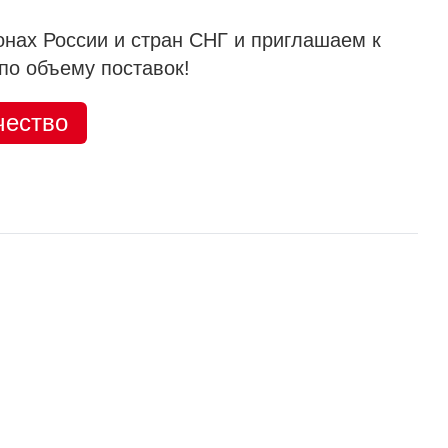
онах России и стран СНГ и приглашаем к
по объему поставок!
чество