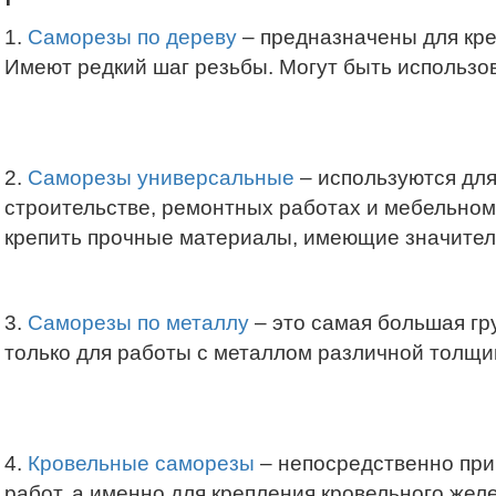
1.
Саморезы по дереву
– предназначены для кре
Имеют редкий шаг резьбы. Могут быть использ
2.
Саморезы универсальные
– используются для
строительстве, ремонтных работах и мебельном
крепить прочные материалы, имеющие значител
3.
Саморезы по металлу
– это самая большая гр
только для работы с металлом различной толщ
4.
Кровельные саморезы
– непосредственно при
работ, а именно для крепления кровельного жел