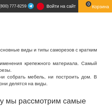
0
Войти на сайт
(800) 777-8259
Корзина
основные виды и типы саморезов с кратким
рименения крепежного материала. Самый
резы.
ни собрать мебель, ни построить дом. В
они делятся на виды.
му мы рассмотрим самые