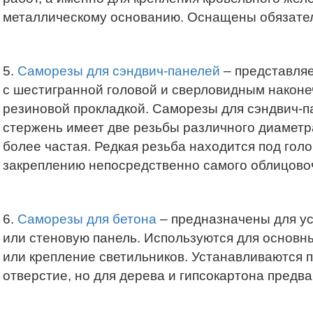
металлическому основанию. Оснащены обязател
5.
Саморезы для сэндвич-панелей
– представляе
с шестигранной головой и сверловидным наконе
резиновой прокладкой. Саморезы для сэндвич-п
стержень имеет две резьбы различного диаметра
более частая. Редкая резьба находится под гол
закреплению непосредственно самого облицово
6.
Саморезы для бетона
– предназначены для уст
или стеновую панель. Используются для основны
или крепление светильников. Устанавливаются 
отверстие, но для дерева и гипсокартона предв