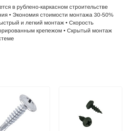
ется в рублено-каркасном строительстве
ения • Экономия стоимости монтажа 30-50%
стрый и легкий монтаж • Скорость
форированным крепежом • Скрытый монтаж
стеме