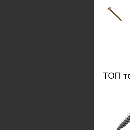
ТОП то