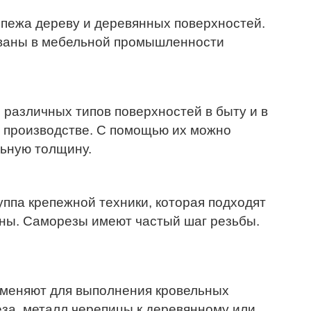
пежа дереву и деревянных поверхностей.
ованы в мебельной промышленности
 различных типов поверхностей в быту и в
 производстве. С помощью их можно
ьную толщину.
уппа крепежной техники, которая подходят
ины. Саморезы имеют частый шаг резьбы.
меняют для выполнения кровельных
еза, металл черепицы к деревянному или