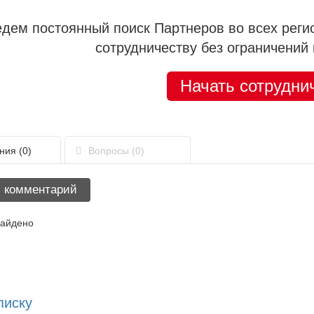
дем постоянный поиск Партнеров во всех реги
сотрудничеству без ограничений 
Начать сотрудни
ния
(0)
Вопросы
(0)
 комментарий
найдено
писку