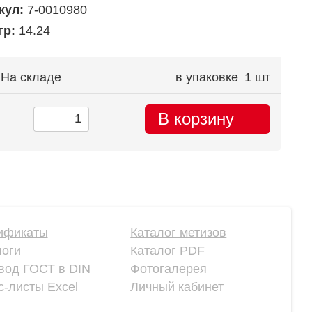
кул:
7-0010980
гр:
14.24
На складе
в упаковке
1 шт
В корзину
ификаты
Каталог метизов
логи
Каталог PDF
вод ГОСТ в DIN
Фотогалерея
-листы Excel
Личный кабинет