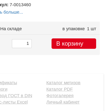
кул:
7-0013460
ь больше...
На складе
в упаковке
1 шт
В корзину
ификаты
Каталог метизов
логи
Каталог PDF
вод ГОСТ в DIN
Фотогалерея
-листы Excel
Личный кабинет