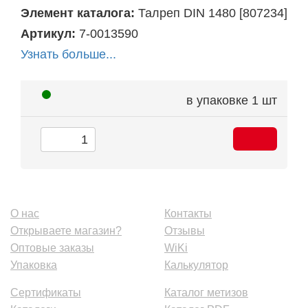
Элемент каталога:
Талреп DIN 1480 [807234]
Артикул:
7-0013590
Узнать больше...
в упаковке
1 шт
О нас
Контакты
Открываете магазин?
Отзывы
Оптовые заказы
WiKi
Упаковка
Калькулятор
Сертификаты
Каталог метизов