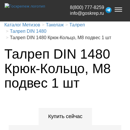
8(800) 777-8259
Toggl
info@goskrep.ru
naviga
Каталог Метизов
Такелаж
Талреп
Талреп DIN 1480
Талреп DIN 1480 Крюк-Кольцо, М8 подвес 1 шт
Талреп DIN 1480
Крюк-Кольцо, М8
подвес 1 шт
Купить сейчас