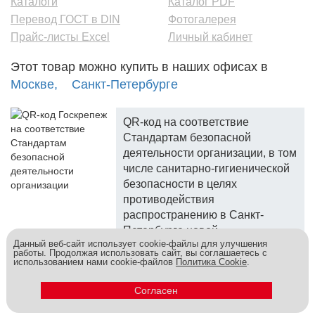
Каталоги
Каталог PDF
Перевод ГОСТ в DIN
Фотогалерея
Прайс-листы Excel
Личный кабинет
Этот товар можно купить в наших офисах в
Москве,
Санкт-Петербурге
QR-код на соответствие
Стандартам безопасной
деятельности организации, в том
числе санитарно-гигиенической
безопасности в целях
противодействия
распространению в Санкт-
Петербурге новой
Данный веб-сайт использует cookie-файлы для улучшения
коронавирусной инфекции.
работы. Продолжая использовать сайт, вы соглашаетесь с
использованием нами cookie-файлов
Политика Cookie
.
Госкреп - надежный поставщик, более 10 лет на рынке.
Метизы и крепеж оптом - это к нам! © 2026
Согласен