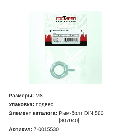
Размеры:
М8
Упаковка:
подвес
Элемент каталога:
Рым-болт DIN 580
[807040]
Артикул:
7-0015530