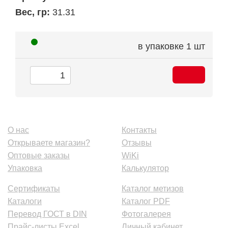
Вес, гр:
31.31
в упаковке
1 шт
О нас
Контакты
Открываете магазин?
Отзывы
Оптовые заказы
WiKi
Упаковка
Калькулятор
Сертификаты
Каталог метизов
Каталоги
Каталог PDF
Перевод ГОСТ в DIN
Фотогалерея
Прайс-листы Excel
Личный кабинет