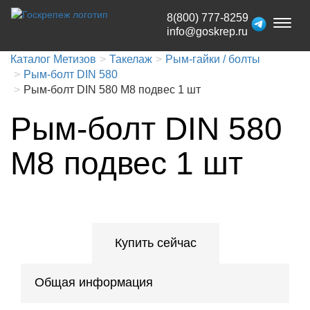
8(800) 777-8259
Toggl
info@goskrep.ru
naviga
Каталог Метизов
Такелаж
Рым-гайки / болты
Рым-болт DIN 580
Рым-болт DIN 580 М8 подвес 1 шт
Рым-болт DIN 580
М8 подвес 1 шт
Купить сейчас
Общая информация