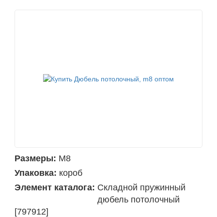
Размеры:
М8
Упаковка:
короб
Элемент каталога:
Складной пружинный
дюбель потолочный
[797912]