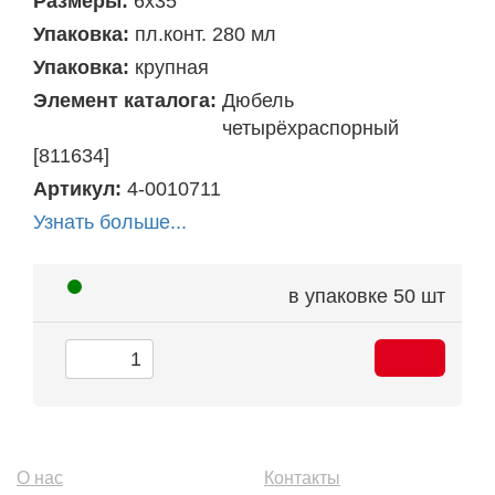
Размеры:
6х35
Упаковка:
пл.конт. 280 мл
Упаковка:
крупная
Элемент каталога:
Дюбель
четырёхраспорный
[811634]
Артикул:
4-0010711
Узнать больше...
в упаковке
50 шт
О нас
Контакты