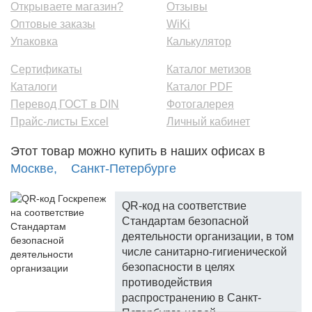
Открываете магазин?
Отзывы
Оптовые заказы
WiKi
Упаковка
Калькулятор
Сертификаты
Каталог метизов
Каталоги
Каталог PDF
Перевод ГОСТ в DIN
Фотогалерея
Прайс-листы Excel
Личный кабинет
Этот товар можно купить в наших офисах в
Москве,
Санкт-Петербурге
QR-код на соответствие
Стандартам безопасной
деятельности организации, в том
числе санитарно-гигиенической
безопасности в целях
противодействия
распространению в Санкт-