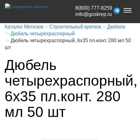
8(800) 777-8259
Toggl
info@goskrep.ru
naviga
Каталог Метизов
Строительный крепеж
Дюбели
Дюбель четырёхраспорный
Дюбель четырехраспорный, 6x35 пл.конт. 280 мл 50
шт
Дюбель
четырехраспорный,
6x35 пл.конт. 280
мл 50 шт