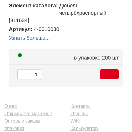
Элемент каталога:
Дюбель
четырёхраспорный
[811634]
Артикул:
4-0010030
Узнать больше...
в упаковке
200 шт
О нас
Контакты
Открываете магазин?
Отзывы
Оптовые заказы
WiKi
Упаковка
Калькулятор