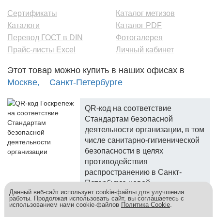
Сертификаты
Каталог метизов
Каталоги
Каталог PDF
Перевод ГОСТ в DIN
Фотогалерея
Прайс-листы Excel
Личный кабинет
Этот товар можно купить в наших офисах в
Москве,
Санкт-Петербурге
QR-код на соответствие
Стандартам безопасной
деятельности организации, в том
числе санитарно-гигиенической
безопасности в целях
противодействия
распространению в Санкт-
Петербурге новой
Данный веб-сайт использует cookie-файлы для улучшения
коронавирусной инфекции.
работы. Продолжая использовать сайт, вы соглашаетесь с
использованием нами cookie-файлов
Политика Cookie
.
Госкреп - надежный поставщик, более 10 лет на рынке.