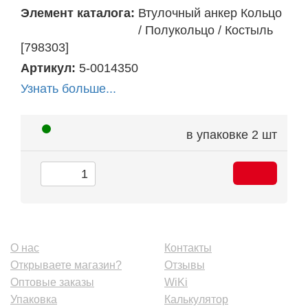
Элемент каталога:
Втулочный анкер Кольцо
/ Полукольцо / Костыль
[798303]
Артикул:
5-0014350
Узнать больше...
в упаковке
2 шт
О нас
Контакты
Открываете магазин?
Отзывы
Оптовые заказы
WiKi
Упаковка
Калькулятор