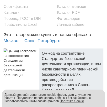
Сертификаты
Каталог метизов
Каталоги
Каталог PDF
Перевод ГОСТ в DIN
Фотогалерея
Прайс-листы Excel
Личный кабинет
Этот товар можно купить в наших офисах в
Москве,
Санкт-Петербурге
QR-код на соответствие
Стандартам безопасной
деятельности организации, в том
числе санитарно-гигиенической
безопасности в целях
противодействия
распространению в Санкт-
Петербурге новой
Данный веб-сайт использует cookie-файлы для улучшения
коронавирусной инфекции.
работы. Продолжая использовать сайт, вы соглашаетесь с
использованием нами cookie-файлов
Политика Cookie
.
Госкреп - надежный поставщик, более 10 лет на рынке.