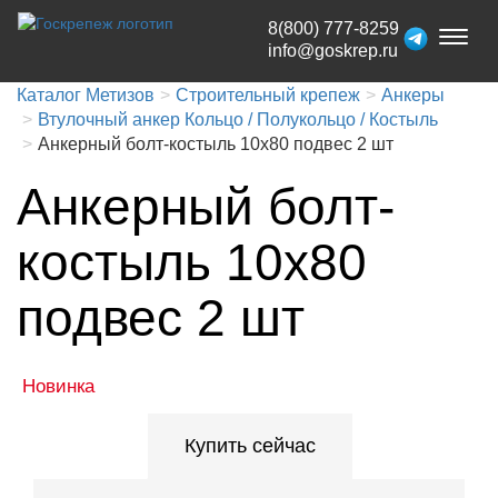
8(800) 777-8259
Toggl
info@goskrep.ru
naviga
Каталог Метизов
Строительный крепеж
Анкеры
Втулочный анкер Кольцо / Полукольцо / Костыль
Анкерный болт-костыль 10x80 подвес 2 шт
Анкерный болт-
костыль 10x80
подвес 2 шт
Новинка
Купить сейчас