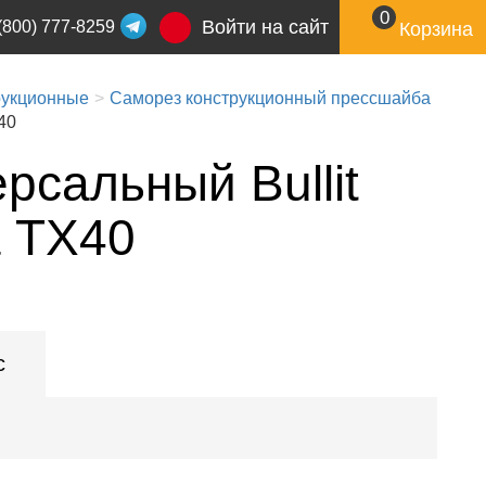
0
Войти на сайт
(800) 777-8259
Корзина
рукционные
Саморез конструкционный прессшайба
40
рсальный Bullit
а TX40
с