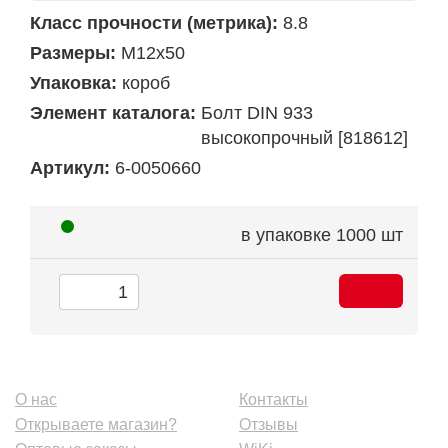
Класс прочности (метрика):
8.8
Размеры:
М12х50
Упаковка:
короб
Элемент каталога:
Болт DIN 933
высокопрочный [818612]
Артикул:
6-0050660
в упаковке
1000 шт
О нас
Контакты
Открываете магазин?
Отзывы