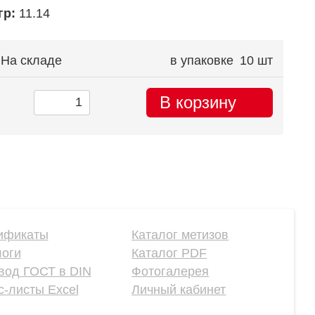
гр:
11.14
На складе
в упаковке
10 шт
В корзину
ификаты
Каталог метизов
логи
Каталог PDF
вод ГОСТ в DIN
Фотогалерея
-листы Excel
Личный кабинет