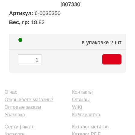
[807330]
Артикул:
6-0035350
Вес, гр:
18.82
в упаковке
2 шт
О нас
Контакты
Открываете магазин?
Отзывы
Оптовые заказы
WiKi
Упаковка
Калькулятор
Сертификаты
Каталог метизов
Каталоги
Каталог PDF