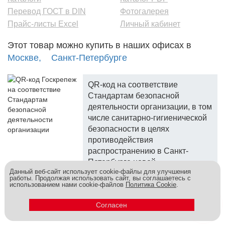
Перевод ГОСТ в DIN
Фотогалерея
Прайс-листы Excel
Личный кабинет
Этот товар можно купить в наших офисах в
Москве,
Санкт-Петербурге
QR-код на соответствие
Стандартам безопасной
деятельности организации, в том
числе санитарно-гигиенической
безопасности в целях
противодействия
распространению в Санкт-
Петербурге новой
Данный веб-сайт использует cookie-файлы для улучшения
коронавирусной инфекции.
работы. Продолжая использовать сайт, вы соглашаетесь с
использованием нами cookie-файлов
Политика Cookie
.
Госкреп - надежный поставщик, более 10 лет на рынке.
Метизы и крепеж оптом - это к нам! © 2026
Согласен