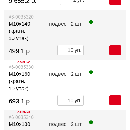
9 655.2 р.
уп.
#6-0035320
М10х140
подвес
2 шт
(кратн.
10 упак)
499.1 р.
уп.
Новинка
#6-0035330
М10х160
подвес
2 шт
(кратн.
10 упак)
693.1 р.
уп.
Новинка
#6-0035340
М10х180
подвес
2 шт