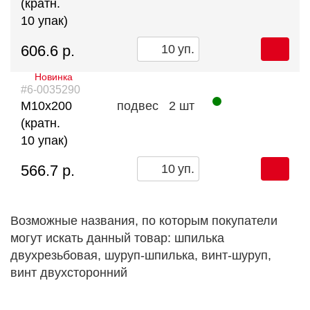
(кратн.
10 упак)
606.6 р.
уп.
Новинка
#6-0035290
М10х200
подвес
2 шт
(кратн.
10 упак)
566.7 р.
уп.
Возможные названия, по которым покупатели
могут искать данный товар: шпилька
двухрезьбовая, шуруп-шпилька, винт-шуруп,
винт двухсторонний