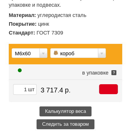
упаковке и подвесах.
Материал:
углеродистая сталь
Покрытие:
цинк
Стандарт:
ГОСТ 7309
М6х60
короб
в упаковке
?
3 717.4 р.
шт
Калькулятор веса
Следить за товаром