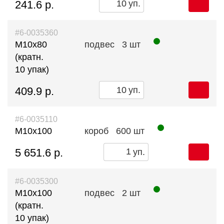
241.6 р.
уп.
#6-0035360
М10х80
подвес
3 шт
(кратн.
10 упак)
409.9 р.
уп.
#6-0035110
М10х100
короб
600 шт
5 651.6 р.
уп.
#6-0035300
М10х100
подвес
2 шт
(кратн.
10 упак)