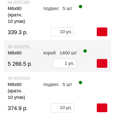
#6-0035380
М6х80
подвес
5 шт
(кратн.
10 упак)
339.3 р.
уп.
#6-0035250
М8х60
короб
1400 шт
5 266.5 р.
уп.
#6-0035430
М8х60
подвес
5 шт
(кратн.
10 упак)
374.9 р.
уп.