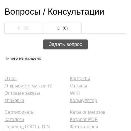
Вопросы / Консультации
(0)
(0)
Задать вопрос
Ничего не найдено
О нас
Контакты
Открываете магазин?
Отзывы
Оптовые заказы
WiKi
Упаковка
Калькулятор
Сертификаты
Каталог метизов
Каталоги
Каталог PDF
Перевод ГОСТ в DIN
Фотогалерея