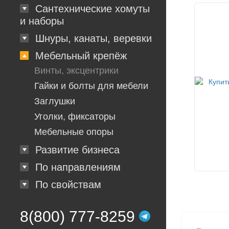
Сантехнические хомуты
и наборы
Шнуры, канаты, веревки
Мебельный крепёж
Винты, эксцентрики
Гайки и болты для мебели
Заглушки
Уголки, фиксаторы
Мебельные опоры
Развитие бизнеса
По направлениям
По свойствам
8(800) 777-8259