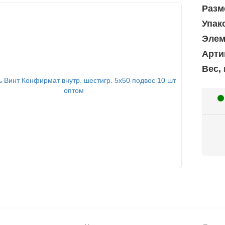
Разм
Упак
Элем
Арти
Вес, 