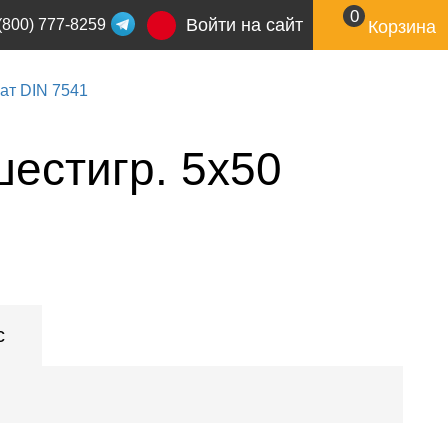
0
Войти на сайт
(800) 777-8259
Корзина
ат DIN 7541
естигр. 5x50
с