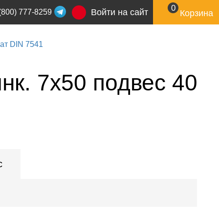
0
Войти на сайт
(800) 777-8259
Корзина
ат DIN 7541
нк. 7х50 подвес 40
с