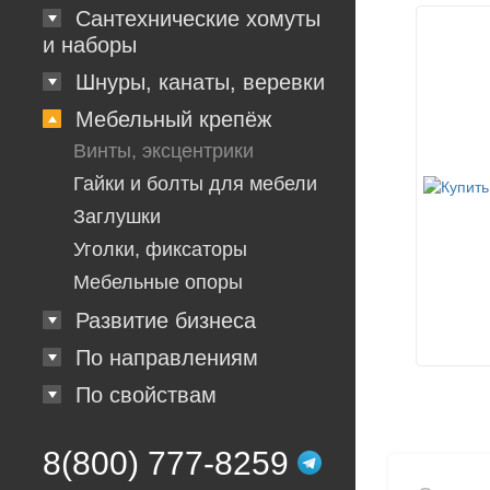
Сантехнические хомуты
и наборы
Шнуры, канаты, веревки
Мебельный крепёж
Винты, эксцентрики
Гайки и болты для мебели
Заглушки
Уголки, фиксаторы
Мебельные опоры
Развитие бизнеса
По направлениям
По свойствам
8(800) 777-8259