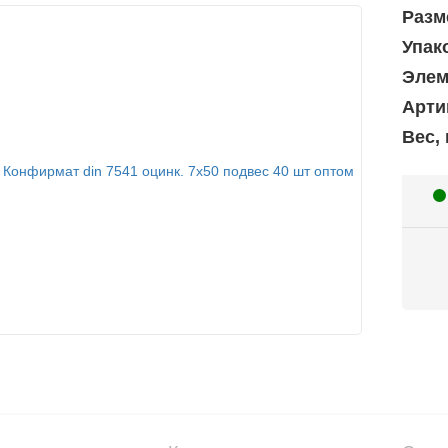
Разм
Упак
Элем
Арти
Вес, 