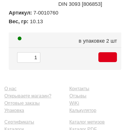
DIN 3093 [806853]
Артикул:
7-0010760
Вес, гр:
10.13
в упаковке
2 шт
О нас
Контакты
Открываете магазин?
Отзывы
Оптовые заказы
WiKi
Упаковка
Калькулятор
Сертификаты
Каталог метизов
Каталоги
Каталог PDF