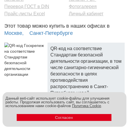
Перевод ГОСТ в DIN
Фотогалерея
Прайс-листы Excel
Личный кабинет
Этот товар можно купить в наших офисах в
Москве,
Санкт-Петербурге
QR-код на соответствие
Стандартам безопасной
деятельности организации, в том
числе санитарно-гигиенической
безопасности в целях
противодействия
распространению в Санкт-
Петербурге новой
Данный веб-сайт использует cookie-файлы для улучшения
коронавирусной инфекции.
работы. Продолжая использовать сайт, вы соглашаетесь с
использованием нами cookie-файлов
Политика Cookie
.
Госкреп - надежный поставщик, более 10 лет на рынке.
Метизы и крепеж оптом - это к нам! © 2026
Согласен