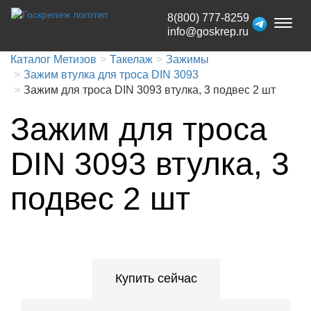
8(800) 777-8259
Toggl
info@goskrep.ru
naviga
Каталог Метизов
Такелаж
Зажимы
Зажим втулка для троса DIN 3093
Зажим для троса DIN 3093 втулка, 3 подвес 2 шт
Зажим для троса
DIN 3093 втулка, 3
подвес 2 шт
Купить сейчас