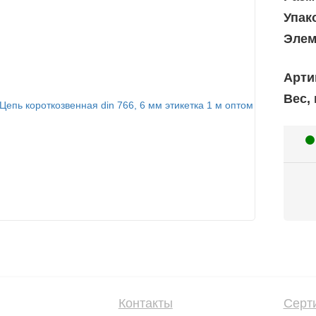
Упак
Элем
Арти
Вес, 
Контакты
Серт