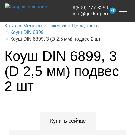
8(800) 777-8259
Toggl
info@goskrep.ru
naviga
Каталог Метизов
Такелаж
Цепи, тросы
Коуш DIN 6899
Коуш DIN 6899, 3 (D 2,5 мм) подвес 2 шт
Коуш DIN 6899, 3
(D 2,5 мм) подвес
2 шт
Купить сейчас