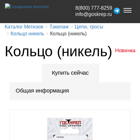
8(800) 777-8259
Toggl
info@goskrep.ru
naviga
Каталог Метизов
Такелаж
Цепи, тросы
Кольцо никель
Кольцо (никель)
Кольцо (никель)
Новинка
Купить сейчас
Общая информация