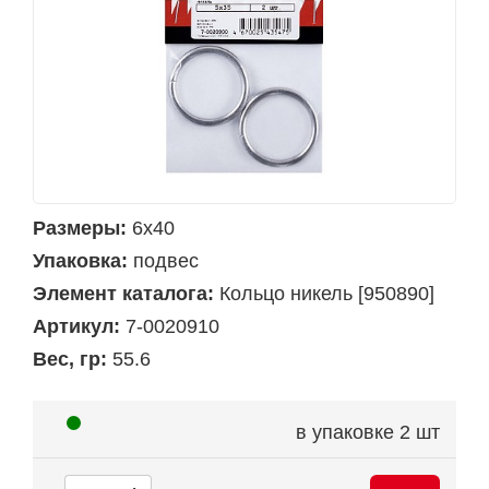
Размеры:
6х40
Упаковка:
подвес
Элемент каталога:
Кольцо никель [950890]
Артикул:
7-0020910
Вес, гр:
55.6
в упаковке
2 шт