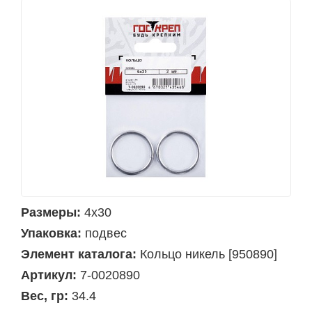
Размеры:
4х30
Упаковка:
подвес
Элемент каталога:
Кольцо никель [950890]
Артикул:
7-0020890
Вес, гр:
34.4