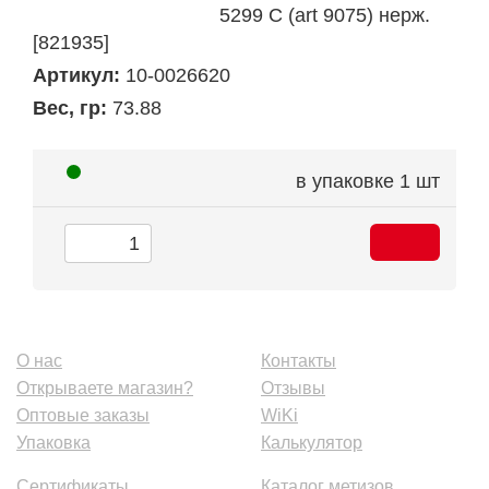
5299 C (art 9075) нерж.
[821935]
Артикул:
10-0026620
Вес, гр:
73.88
в упаковке
1 шт
О нас
Контакты
Открываете магазин?
Отзывы
Оптовые заказы
WiKi
Упаковка
Калькулятор
Сертификаты
Каталог метизов