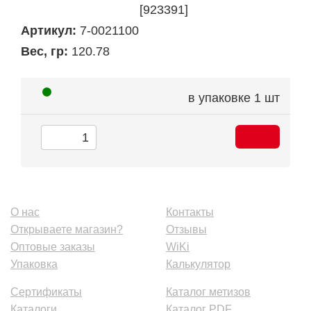
[923391]
Артикул:
7-0021100
Вес, гр:
120.78
в упаковке
1 шт
О нас
Контакты
Открываете магазин?
Отзывы
Оптовые заказы
WiKi
Упаковка
Калькулятор
Сертификаты
Каталог метизов
Каталоги
Каталог PDF