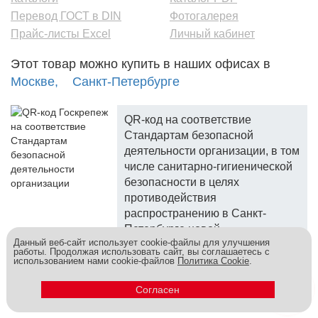
Перевод ГОСТ в DIN
Фотогалерея
Прайс-листы Excel
Личный кабинет
Этот товар можно купить в наших офисах в
Москве,
Санкт-Петербурге
QR-код на соответствие
Стандартам безопасной
деятельности организации, в том
числе санитарно-гигиенической
безопасности в целях
противодействия
распространению в Санкт-
Петербурге новой
Данный веб-сайт использует cookie-файлы для улучшения
коронавирусной инфекции.
работы. Продолжая использовать сайт, вы соглашаетесь с
использованием нами cookie-файлов
Политика Cookie
.
Госкреп - надежный поставщик, более 10 лет на рынке.
Метизы и крепеж оптом - это к нам! © 2026
Согласен