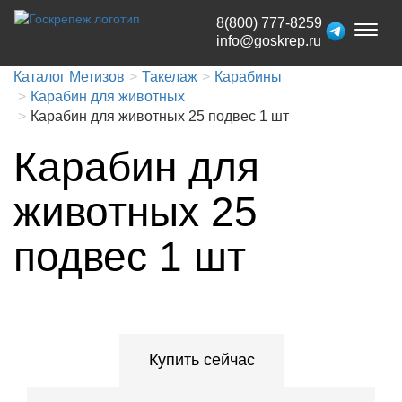
8(800) 777-8259
Toggl
info@goskrep.ru
naviga
Каталог Метизов
Такелаж
Карабины
Карабин для животных
Карабин для животных 25 подвес 1 шт
Карабин для
животных 25
подвес 1 шт
Купить сейчас