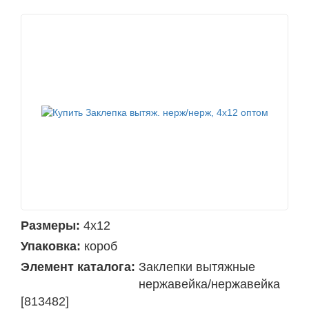
Размеры:
4х12
Упаковка:
короб
Элемент каталога:
Заклепки вытяжные
нержавейка/нержавейка
[813482]