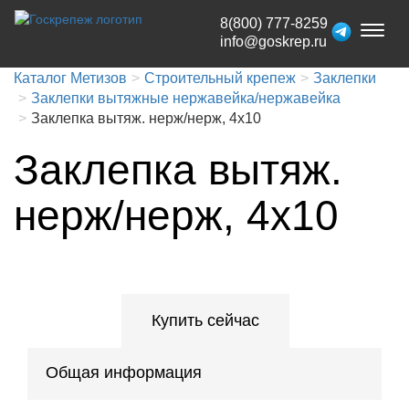
8(800) 777-8259
Toggl
info@goskrep.ru
naviga
Каталог Метизов
Строительный крепеж
Заклепки
Заклепки вытяжные нержавейка/нержавейка
Заклепка вытяж. нерж/нерж, 4х10
Заклепка вытяж.
нерж/нерж, 4х10
Купить сейчас
Общая информация