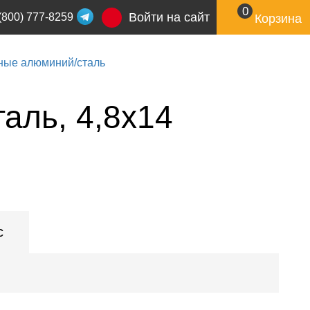
0
Войти на сайт
(800) 777-8259
Корзина
ные алюминий/сталь
аль, 4,8х14
с