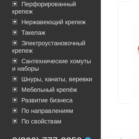
Перфорированный
крепеж
Нержавеющий крепеж
Такелаж
Электроустановочный
крепеж
Сантехнические хомуты
и наборы
Шнуры, канаты, веревки
Мебельный крепёж
Развитие бизнеса
По направлениям
По свойствам