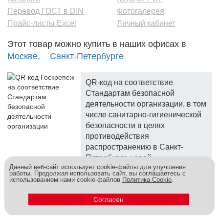
Перевод ГОСТ в DIN
Фотогалерея
Прайс-листы Excel
Личный кабинет
Этот товар можно купить в наших офисах в
Москве,
Санкт-Петербурге
QR-код на соответствие
Стандартам безопасной
деятельности организации, в том
числе санитарно-гигиенической
безопасности в целях
противодействия
распространению в Санкт-
Петербурге новой
Данный веб-сайт использует cookie-файлы для улучшения
коронавирусной инфекции.
работы. Продолжая использовать сайт, вы соглашаетесь с
использованием нами cookie-файлов
Политика Cookie
.
Госкреп - надежный поставщик, более 10 лет на рынке.
Метизы и крепеж оптом - это к нам! © 2026
Согласен