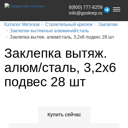
8(800) 777-8259
Toggl
info@goskrep.ru
naviga
Каталог Метизов
Строительный крепеж
Заклепки
Заклепки вытяжные алюминий/сталь
Заклепка вытяж. алюм/сталь, 3,2x6 подвес 28 шт
Заклепка вытяж.
алюм/сталь, 3,2x6
подвес 28 шт
Купить сейчас