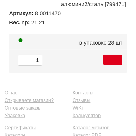
алюминий/сталь [799471]
Артикул:
8-0011470
Вес, гр:
21.21
в упаковке
28 шт
О нас
Контакты
Открываете магазин?
Отзывы
Оптовые заказы
WiKi
Упаковка
Калькулятор
Сертификаты
Каталог метизов
Каталоги
Каталог PDF