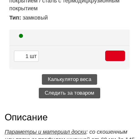
покрытием / сталь с термодиффузионным
покрытием
Тип:
замковый
шт
Калькулятор веса
Следить за товаром
Описание
Параметры и материал доски
: со скошенным