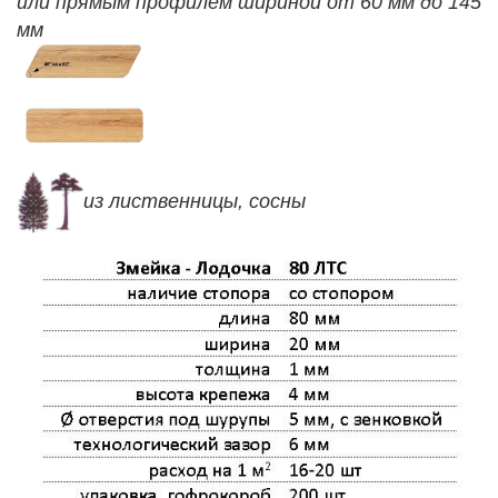
или прямым профилем шириной от 60 мм до 145
мм
из лиственницы, сосны