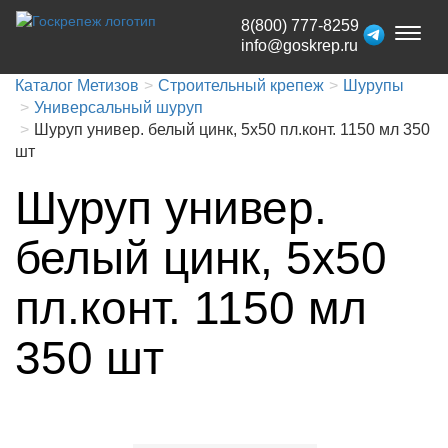
8(800) 777-8259
Toggl
info@goskrep.ru
naviga
Каталог Метизов
Строительный крепеж
Шурупы
Универсальный шуруп
Шуруп универ. белый цинк, 5х50 пл.конт. 1150 мл 350
шт
Шуруп универ.
белый цинк, 5х50
пл.конт. 1150 мл
350 шт