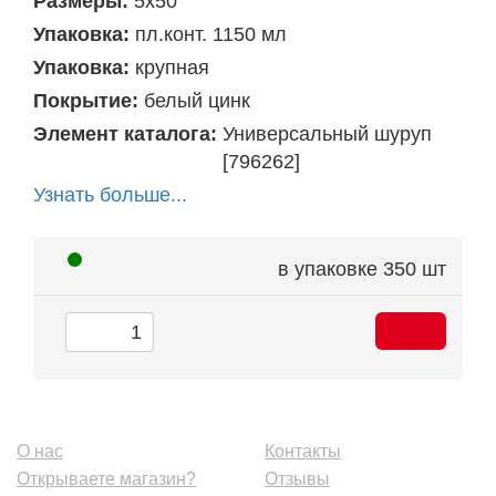
Размеры:
5х50
Упаковка:
пл.конт. 1150 мл
Упаковка:
крупная
Покрытие:
белый цинк
Элемент каталога:
Универсальный шуруп
[796262]
Узнать больше...
в упаковке
350 шт
О нас
Контакты
Открываете магазин?
Отзывы