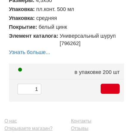
Размеры:
4,5х50
Упаковка:
пл.конт. 500 мл
Упаковка:
средняя
Покрытие:
белый цинк
Элемент каталога:
Универсальный шуруп
[796262]
Узнать больше...
в упаковке
200 шт
О нас
Контакты
Открываете магазин?
Отзывы