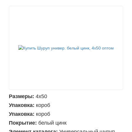
Размеры:
4х50
Упаковка:
короб
Упаковка:
короб
Покрытие:
белый цинк
Элемент каталога:
Универсальный шуруп