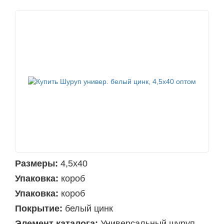
Размеры:
4,5х40
Упаковка:
короб
Упаковка:
короб
Покрытие:
белый цинк
Элемент каталога:
Универсальный шуруп