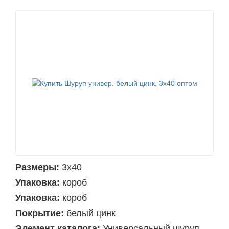
Размеры:
3х40
Упаковка:
короб
Упаковка:
короб
Покрытие:
белый цинк
Элемент каталога:
Универсальный шуруп